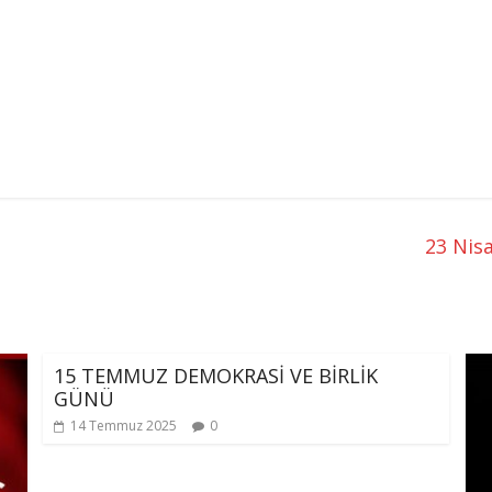
23 Nis
15 TEMMUZ DEMOKRASİ VE BİRLİK
GÜNÜ
14 Temmuz 2025
0