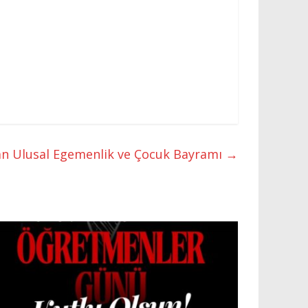
an Ulusal Egemenlik ve Çocuk Bayramı
→