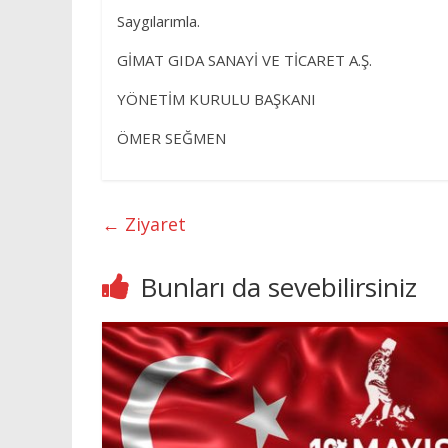
Saygılarımla.
GİMAT GIDA SANAYİ VE TİCARET A.Ş.
YÖNETİM KURULU BAŞKANI
ÖMER SEĞMEN
←
Ziyaret
Bunları da sevebilirsiniz