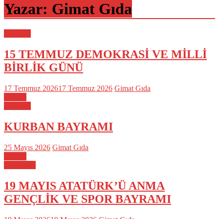
Yazar:
Gimat Gıda
Haberler
15 TEMMUZ DEMOKRASİ VE MİLLİ
BİRLİK GÜNÜ
17 Temmuz 2026
17 Temmuz 2026
Gimat Gıda
Devam
Haberler
KURBAN BAYRAMI
25 Mayıs 2026
Gimat Gıda
Devam
Duyurular
19 MAYIS ATATÜRK’Ü ANMA
GENÇLİK VE SPOR BAYRAMI