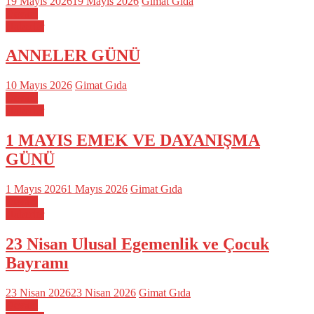
19 Mayıs 2026
19 Mayıs 2026
Gimat Gıda
Devam
Haberler
ANNELER GÜNÜ
10 Mayıs 2026
Gimat Gıda
Devam
Haberler
1 MAYIS EMEK VE DAYANIŞMA
GÜNÜ
1 Mayıs 2026
1 Mayıs 2026
Gimat Gıda
Devam
Haberler
23 Nisan Ulusal Egemenlik ve Çocuk
Bayramı
23 Nisan 2026
23 Nisan 2026
Gimat Gıda
Devam