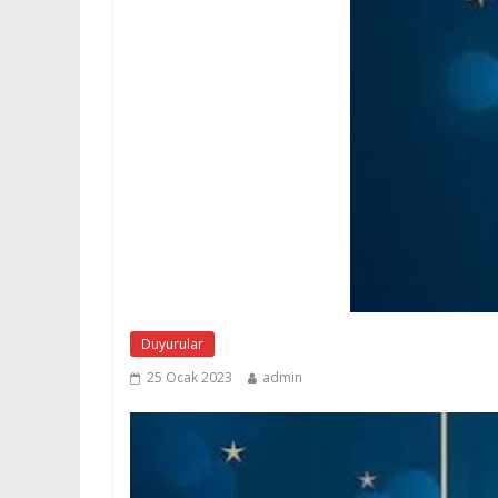
Duyurular
25 Ocak 2023
admin