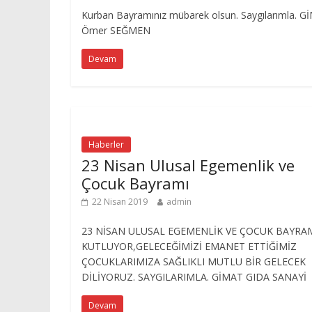
Kurban Bayramınız mübarek olsun. Saygılarımla
Ömer SEĞMEN
Devam
Haberler
23 Nisan Ulusal Egemenlik ve
Çocuk Bayramı
22 Nisan 2019
admin
23 NİSAN ULUSAL EGEMENLİK VE ÇOCUK BAYRA
KUTLUYOR,GELECEĞİMİZİ EMANET ETTİĞİMİZ
ÇOCUKLARIMIZA SAĞLIKLI MUTLU BİR GELECEK
DİLİYORUZ. SAYGILARIMLA. GİMAT GIDA SANAYİ
Devam