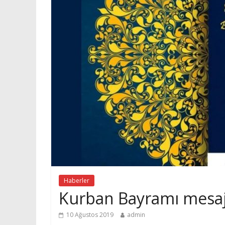
Haberler
Kurban Bayramı mesaj
10 Ağustos 2019
admin